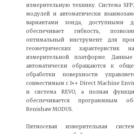
измерительную технику. Система SFP
модулей и автоматически взаимозам
вариантами зонда, доступными 
обеспечивает гибкость, позво
оптимальный инструмент для про
геометрических характеристик 
измерительной платформе. Данные
автоматически обращаются к обще
обработки поверхности управл
совместимым с I++ Direct Machine Env
и система REVO, а полная функцио
обеспечивается программным об
Renishaw MODUS.
Пятиосевая измерительная сист