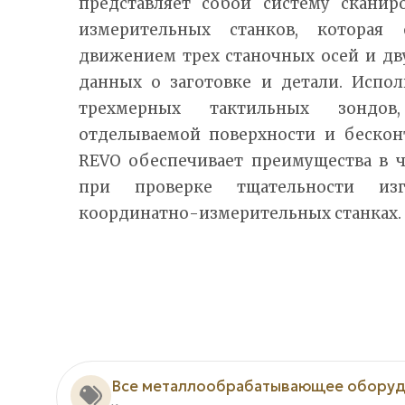
представляет собой систему сканир
измерительных станков, которая 
движением трех станочных осей и дв
данных о заготовке и детали. Испо
трехмерных тактильных зондо
отделываемой поверхности и бескон
REVO обеспечивает преимущества в ч
при проверке тщательности изг
координатно-измерительных станках.
Все металлообрабатывающее оборуд