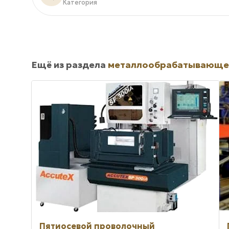
Категория
Ещё из раздела
металлообрабатывающе
Пятиосевой проволочный