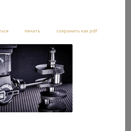
ться
печать
сохранить как pdf