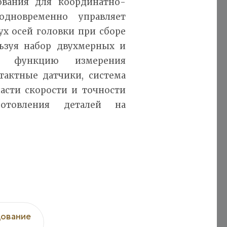
ования для координатно-
одновременно управляет
ух осей головки при сборе
льзуя набор двухмерных и
в, функцию измерения
тактные датчики, система
асти скорости и точности
отовления деталей на
ование