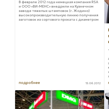
В феврале 2012 года немецкая компания RSA
и ООО «ВИ-МЕНС» внедрили на Кузнечном
заводе тяжелых штамповок (г. Жодино)
высокопроизводительную линию получения
заготовок из сортового проката с диаметром
разрезки от 20 до 170 мм. Это современная ...
подробнее
15.06.2012