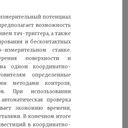
-измерительный потенциал
предполагает возможность
ием тач-триггера, а также
ирования и бесконтактных
-измерительном станке.
ерения поверхности и
 на одном координатно-
товителям определенные
ми методами контроля,
в. При использовании
автоматическая проверка
вает экономию времени,
еталями. В конечном итоге
нвестиций в координатно-