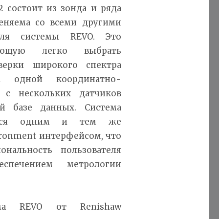
2 состоит из зонда и ряда
еняема со всеми другими
для системы REVO. Это
ляющую легко выбрать
верки широкого спектра
на одной координатно-
 с нескольких датчиков
й базе данных. Система
яется одним и тем же
ironment интерфейсом, что
нальность пользователя
еспечением метрологии
ема REVO от Renishaw