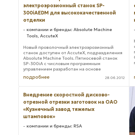
электроэрозионный станок SP-
300iAEDM для высококачественной
отделки
компании и бренды: Absolute Machine
Tools, AccuteX
Новый проволочный электроэрозионный
станок доступен от AccuteX, подразделения
Absolute Machine Tools. Пятиосевой станок
SP-300iA с числовым программным
управлением разработан на основе
передовой микроразрядной технологии.
подробнее
28.06.2012
Функция MST-II улучшает ...
Внедрение скоростной дисково-
отрезной отрезки заготовок на ОАО
«Кузнечный завод тяжелых
штамповок»
компании и бренды: RSA