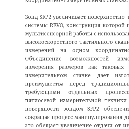
координатно-измерительных станках.
Зонд SFP2 увеличивает поверхностно
системы REVO, конструкция которой 
мультисенсорной работы с использован
высокоскоростного тактильного скан
измерений на одном координатно
Объединение возможностей изм
измерения размеров как таковых
измерительном станке дает изго
преимущества перед традиционны
требующими отдельных процессо
пятиосевой измерительной техники 
поверхности зондом SFP2 обеспечи
сокращая процесс манипулирования д
это обещает увеличение отдачи от и