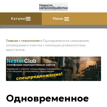
Каталог
Меню
Главная
»
технологии
»
Одновременное смазывание,
охлаждение и очистка с помощью углекислотных
кристаллов
Одновременное