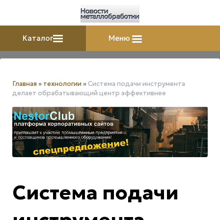
Каталог
Меню
Главная
»
технологии
»
Система подачи инструмента
делает обрабатывающий центр эффективнее
Система подачи