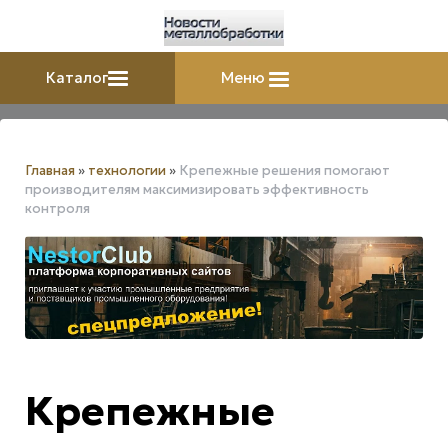
Каталог
Меню
Главная
»
технологии
»
Крепежные решения помогают
производителям максимизировать эффективность
контроля
Крепежные