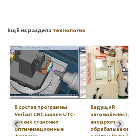
Ещё из раздела
технологии
В состав программы
Ведущий
Vericut CNC вошли UTC-
автомобилестро
овские станочно-
внедряет
ль
оптимизационные
обрабатывающи