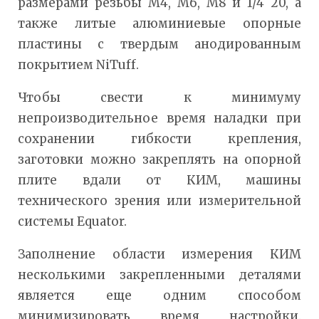
размерами резьбы M4, M6, M8 и 1/4 20, а
также литые алюминиевые опорные
пластины с твердым анодированным
покрытием NiTuff.
Чтобы свести к минимуму
непроизводительное время наладки при
сохранении гибкости крепления,
заготовки можно закреплять на опорной
плите вдали от КИМ, машины
технического зрения или измерительной
системы Equator.
Заполнение области измерения КИМ
несколькими закрепленными деталями
является еще одним способом
минимизировать время настройки.