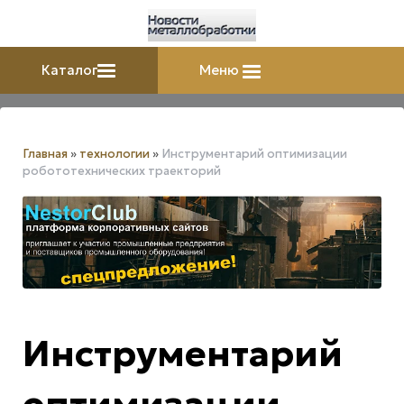
Каталог
Меню
Главная
»
технологии
»
Инструментарий оптимизации
робототехнических траекторий
Инструментарий