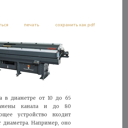
ться
печать
сохранить как pdf
а в диаметре от 10 до 65
замены канала и до 80
ющее устройство входит
т диаметра. Например, оно