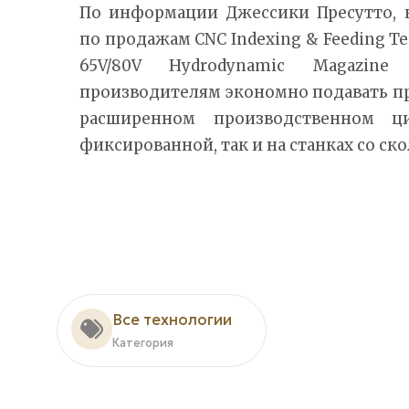
По информации Джессики Пресутто, 
по продажам CNC Indexing & Feeding Te
65V/80V Hydrodynamic Magazine
производителям экономно подавать п
расширенном производственном ц
фиксированной, так и на станках со ск
Все технологии
Категория