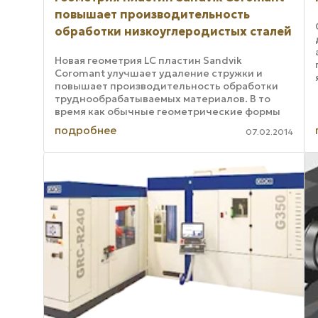
повышает производительность
обработки низкоуглеродистых сталей
Новая геометрия LC пластин Sandvik
Coromant улучшает удаление стружки и
повышает производительность обработки
труднообрабатываемых материалов. В то
время как обычные геометрические формы
не предохраняют инструмент от забивания
подробнее
07.02.2014
стружкой, LC позволяет ...