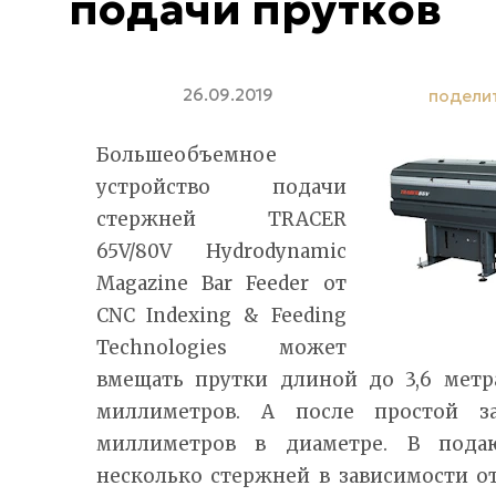
подачи прутков
26.09.2019
подели
Большеобъемное
устройство подачи
стержней TRACER
65V/80V Hydrodynamic
Magazine Bar Feeder от
CNC Indexing & Feeding
Technologies может
вмещать прутки длиной до 3,6 метр
миллиметров. А после простой 
миллиметров в диаметре. В пода
несколько стержней в зависимости о