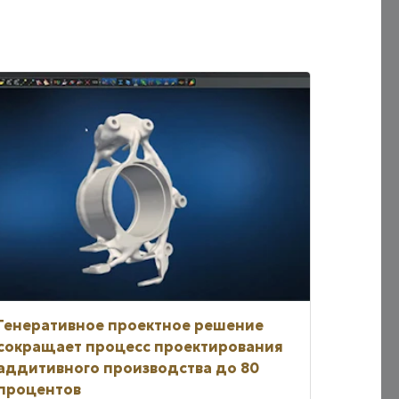
Генеративное проектное решение
сокращает процесс проектирования
аддитивного производства до 80
процентов