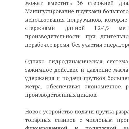
может вместить 36 стержней диа
Манипулирование прутками большого
использования погрузчиков, которые
стержнями длиной 1,2-1,5 мет
производительность при длительн
нерабочее время, без участия оператор
Однако гидродинамическая система
зажимное действие и давление масла
удержания и подачи прутков большег
метра, обеспечивая экономичное 
производственных циклов.
Новое устройство подачи прутка разр
токарных станков с числовым про
фиксированной и подвижной за