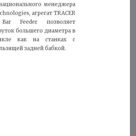
национального менеджера
chnologies, агрегат TRACER
 Bar Feeder позволяет
руток большего диаметра в
икле как на станках с
ользящей задней бабкой.