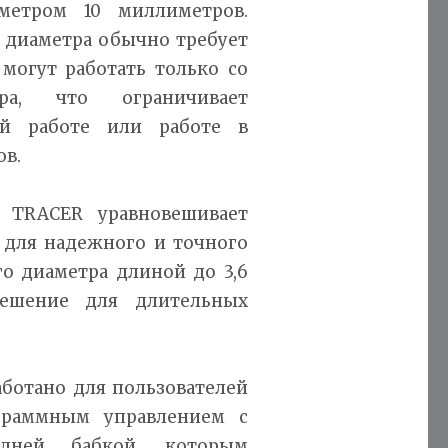
метром 10 миллиметров.
 диаметра обычно требует
 могут работать только со
ра, что ограничивает
ой работе или работе в
ов.
 TRACER уравновешивает
 для надежного и точного
о диаметра длиной до 3,6
решение для длительных
аботано для пользователей
граммным управлением с
дней бабкой, которым