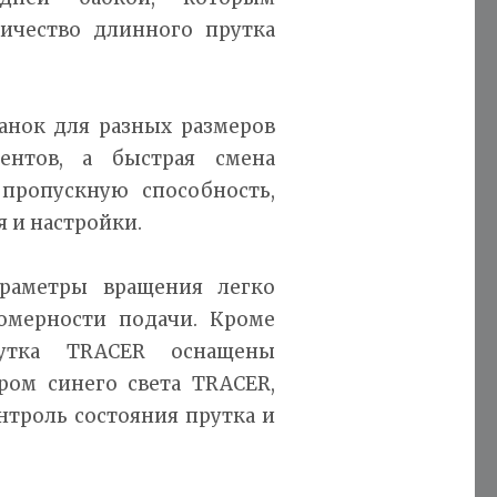
ичество длинного прутка
анок для разных размеров
ентов, а быстрая смена
пропускную способность,
 и настройки.
раметры вращения легко
омерности подачи. Кроме
рутка TRACER оснащены
ом синего света TRACER,
нтроль состояния прутка и