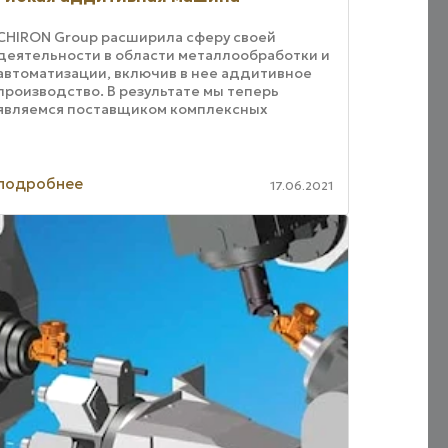
CHIRON Group расширила сферу своей
деятельности в области металлообработки и
автоматизации, включив в нее аддитивное
производство. В результате мы теперь
являемся поставщиком комплексных
решений по изготовлению всех компонентов,
которые невозможно ...
подробнее
17.06.2021