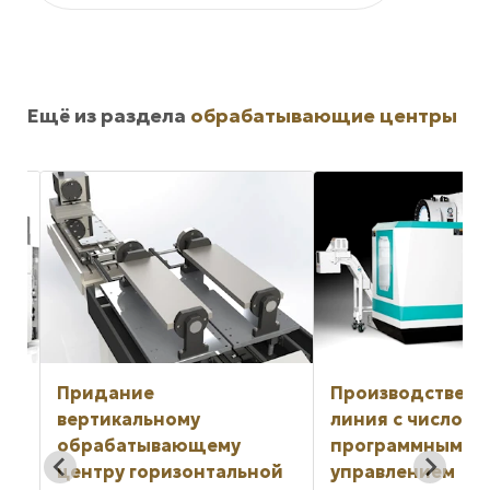
Ещё из раздела
обрабатывающие центры
Придание
Производственн
вертикальному
линия с числовы
обрабатывающему
программным
тр
центру горизонтальной
управлением