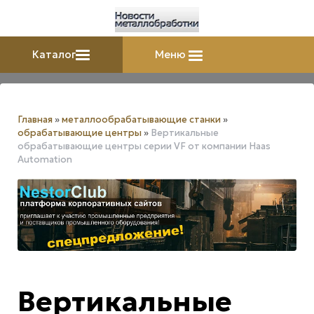
Каталог
Меню
Главная
»
металлообрабатывающие станки
»
обрабатывающие центры
»
Вертикальные
обрабатывающие центры серии VF от компании Haas
Automation
Вертикальные