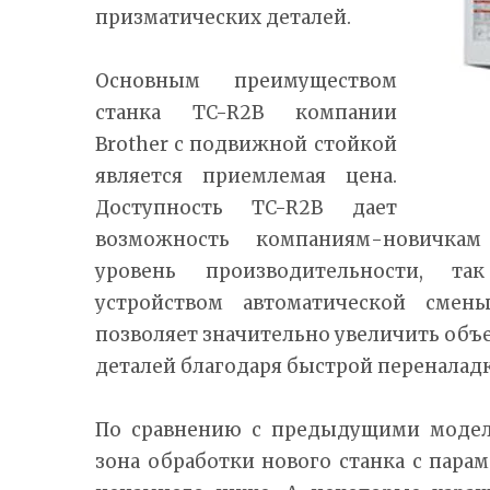
призматических деталей.
Основным преимуществом
станка TC-R2B компании
Brother с подвижной стойкой
является приемлемая цена.
Доступность TC-R2B дает
возможность компаниям-новичкам
уровень производительности, т
устройством автоматической смены
позволяет значительно увеличить об
деталей благодаря быстрой переналадк
По сравнению с предыдущими модел
зона обработки нового станка с парам