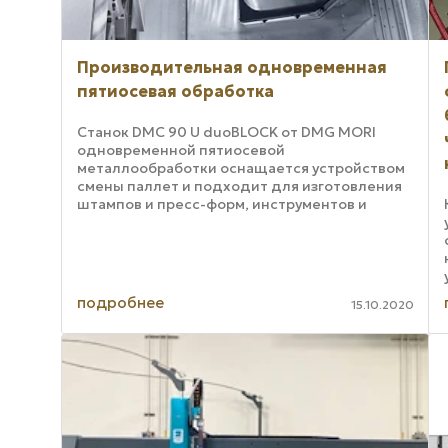
Производительная одновременная
пятиосевая обработка
Станок DMC 90 U duoBLOCK от DMG MORI
одновременной пятиосевой
металлообработки оснащается устройством
смены паллет и подходит для изготовления
штампов и пресс-форм, инструментов и
компонентов общего машиностроения. По
информации DMG MORI, мощное ...
подробнее
15.10.2020