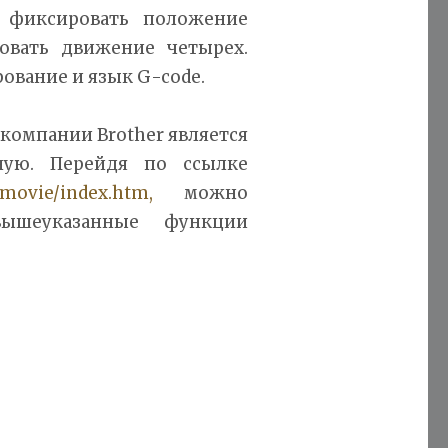
 фиксировать положение
овать движение четырех.
вание и язык G-code.
компании Brother является
ную. Перейдя по ссылке
/movie/index.htm,
можно
вышеуказанные функции