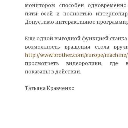
монитором способен одновременно
пяти осей и полностью интерполир
Допустимо интерактивное программиро
Еще одной выгодной функцией станка 
возможность вращения стола вруч
http://www.brother.com/europe/machine
просмотреть видеоролики, где 
показаны в действии.
Татьяна Кравченко