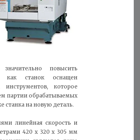
 значительно повысить
ак как станок оснащен
 инструментов, которое
ъем партии обрабатываемых
е станка на новую деталь.
ями линейная скорость и
етрами 420 x 320 x 305 мм