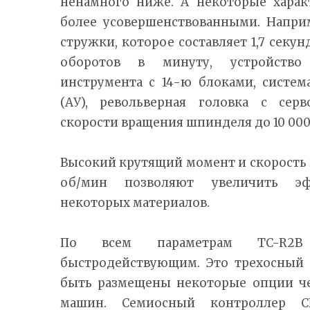
ненамного ниже. А некоторые харак
более усовершенствованными. Напри
стружки, которое составляет 1,7 секу
оборотов в минуту, устройство
инструмента с 14-ю блоками, систем
(АУ), револьверная головка с серв
скорости вращения шпинделя до 10 000
Высокий крутящий момент и скорость
об/мин позволяют увеличить эф
некоторых материалов.
По всем параметрам TC-R2B 
быстродействующим. Это трехосный 
быть размещены некоторые опции ч
машин. Семиосный контроллер C