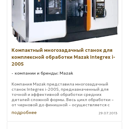
Компактный многозадачный станок для
комплексной обработки Mazak Integrex i-
200S
компании и бренды: Mazak
Компания Mazak представила многозадачный
станок Integrex i-200S, предназначенный для
точной и эффективной обработки средних
деталей сложной формы. Весь цикл обработки –
от черновой до финишной – осуществляется с
одного установа. Станок имеет два ...
подробнее
29.07.2013