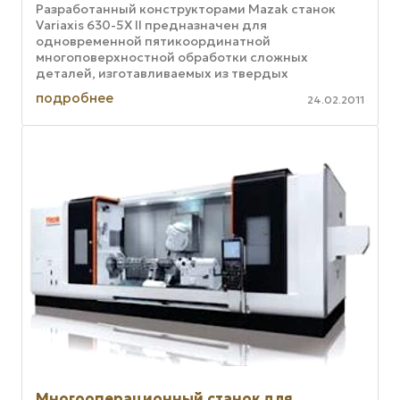
Разработанный конструкторами Mazak станок
Variaxis 630-5X II предназначен для
одновременной пятикоординатной
многоповерхностной обработки сложных
деталей, изготавливаемых из твердых
материалов за один шаг. Оснащение основного
подробнее
24.02.2011
фрезерного шпинделя ...
Многооперационный станок для