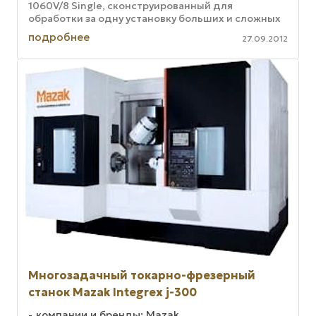
1060V/8 Single, сконструированный для
обработки за одну установку больших и сложных
компонентов весом до 3 тонн. ...
подробнее
27.09.2012
Многозадачный токарно-фрезерный
станок Mazak Integrex j-300
компании и бренды: Mazak