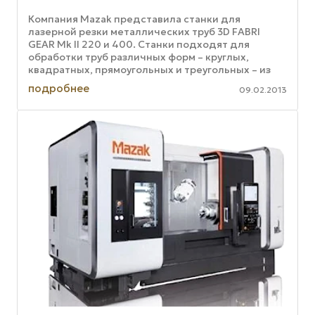
Компания Mazak представила станки для
лазерной резки металлических труб 3D FABRI
GEAR Mk II 220 и 400. Станки подходят для
обработки труб различных форм – круглых,
квадратных, прямоугольных и треугольных – из
мягкой и нержавеющей стали. Благодаря ...
подробнее
09.02.2013