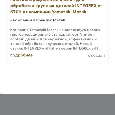
обработки крупных деталей INTEGREX e-
670H от компании Yamazaki Mazak
компании и бренды: Mazak
Компания Yamazaki Mazak начала выпуск нового
многооперационного станка, который имеет
особый дизайн для надежной, эффективной и
точной обработки крупных деталей. Новый
станок INTEGREX e-670H из серии INTEGREX e-H II
совмещает в себе станочный и ...
подробнее
08.02.2011