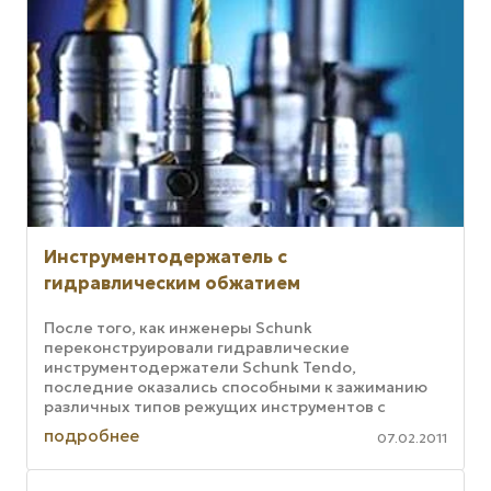
Инструментодержатель с
гидравлическим обжатием
После того, как инженеры Schunk
переконструировали гидравлические
инструментодержатели Schunk Tendo,
последние оказались способными к зажиманию
различных типов режущих инструментов с
цилиндрическим хвостовиком непосредственно
подробнее
07.02.2011
в себе, без ...