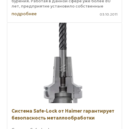
бурения. Работая в данной сфере уже более 80
лет, предприятие установило собственные
стандарты и традиции производства на рынке ...
подробнее
03.10.2011
Система Safe-Lock от Haimer гарантирует
безопасность металлообработки