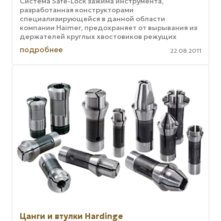
Система Safe-Lock зажима инструмента,
разработанная конструкторами
специализирующейся в данной области
компании Haimer, предохраняет от вырывания из
держателей круглых хвостовиков режущих
инструментов. Данная конструкция представляет
подробнее
22.08.2011
собой сочетание ...
Цанги и втулки Hardinge