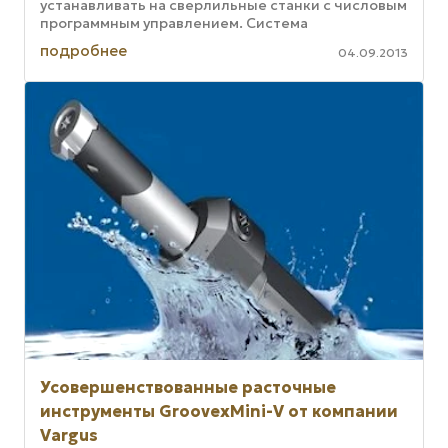
устанавливать ​​на сверлильные станки с числовым
программным управлением. Система
подключается непосредственно к ...
подробнее
04.09.2013
Усовершенствованные расточные
инструменты GroovexMini-V от компании
Vargus