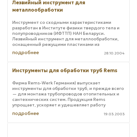
Лезвийный инструмент для
металлообработки
Инструмент со сходными характеристиками
разработан в Институте физики твердого тела и
полупроводников (ИФТТП) НАН Беларуси.
Лезвийный инструмент для металлообработки,
оснащенный режущими пластинами из
поликристаллических композиционных
подробнее
28.10.2004
сверхтвердых ...
Инструменты для обработки труб Rems
Фирма Rems-Werk Германия) выпускает
инструменты для обработки труб, и прежде всего
— для монтажа трубопроводов отопительных и
сантехнических систем. Продукция Rems
упрощает, ускоряет и удешевляет работу
слесаря-сантехника. Резьбонарезной инструмент
подробнее
19.03.2003
...