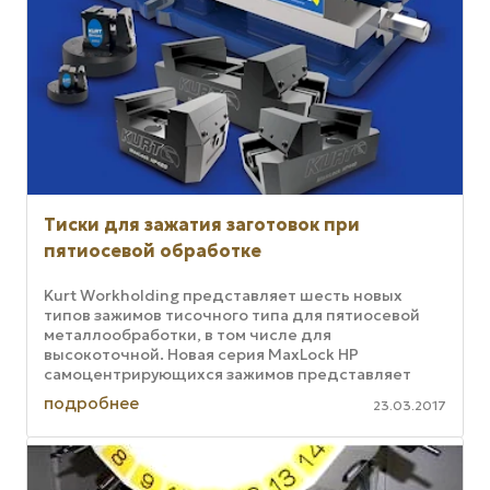
Тиски для зажатия заготовок при
пятиосевой обработке
Kurt Workholding представляет шесть новых
типов зажимов тисочного типа для пятиосевой
металлообработки, в том числе для
высокоточной. Новая серия MaxLock HP
самоцентрирующихся зажимов представляет
собой изделия, обеспечивающие максимальную
подробнее
23.03.2017
жесткость ...