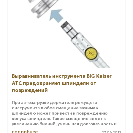
Выравниватель инструмента BIG Kaiser
ATC предохраняет шпиндели от
повреждений
При автозагрузке держателя режущего
инструмента любое смещение зажима к
шпинделю может привести к повреждению
конуса шпинделя. Такое смещение ведет к
увеличению биений, уменьшая долговечность и
держателя инструмента, и самого инструмента, и
подробнее
27.03.2012