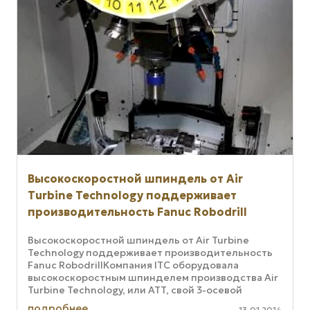
Высокоскоростной шпиндель от Air
Turbine Technology поддерживает
производительность Fanuc Robodrill
Высокоскоростной шпиндель от Air Turbine
Technology поддерживает производительность
Fanuc RobodrillКомпания ITC оборудовала
высокоскоростным шпинделем производства Air
Turbine Technology, или ATT, свой 3-осевой
обрабатывающий центр Robodrill. ...
подробнее
13.01.2014