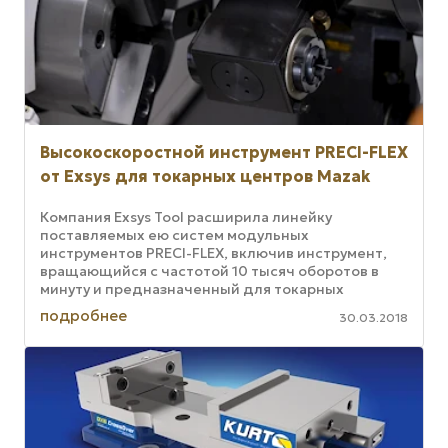
Высокоскоростной инструмент PRECI-FLEX
от Exsys для токарных центров Mazak
Компания Exsys Tool расширила линейку
поставляемых ею систем модульных
инструментов PRECI-FLEX, включив инструмент,
вращающийся с частотой 10 тысяч оборотов в
минуту и предназначенный для токарных
центров Mazak серий Quick Turn и QTU. По
подробнее
30.03.2018
информации ...