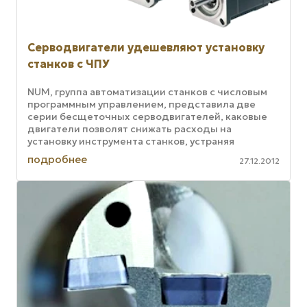
Серводвигатели удешевляют установку
станков с ЧПУ
NUM, группа автоматизации станков с числовым
программным управлением, представила две
серии бесщеточных серводвигателей, каковые
двигатели позволят снижать расходы на
установку инструмента станков, устраняя
необходимость в отдельном код-кабеле. ...
подробнее
27.12.2012