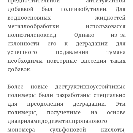
предпочтительной антитуманной
добавкой был полиизобутилен. Для
водноосновных жидкостей
металлообработки использовался
полиэтиленоксид. Однако из-за
склонности его к деградации для
успешного подавления тумана
необходимы повторные внесения таких
добавок.
Более новые деструктивноустойчивые
полимеры были разработаны специально
для преодоления деградации. Эти
полимеры, полученные на основе
диакриламидодиметилпропанового
мономера сульфоновой кислоты,