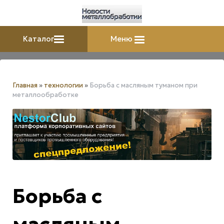
Каталог
Меню
Главная
»
технологии
»
Борьба с масляным туманом при
металлообработке
Борьба с