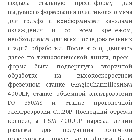
создала стальную пресс-форму для
выдувного формования пластикового мяча
для гольфа с конформными каналами
охлаждения и со всем крепежом,
необходимым для всех последовательных
стадий обработки. После этого, двигаясь
далее по технологической линии, пресс-
форма была подвергнута вторичной
обработке на высокоскоростном
фрезерном станке GFAgieCharmillesHSM
400ULP, станке объемной электроэрозии
FO 350MS и станке проволочной
электроэрозии Cut20P. Последний отрезал
крепеж, а HSM 400ULP нарезал линии
разъема для получения конечной
поверхности, после чего форма была