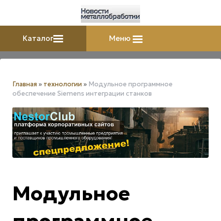
Каталог
Меню
Главная
»
технологии
»
Модульное программное
обеспечение Siemens интеграции станков
Модульное