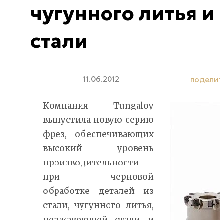
чугунного литья 
стали
11.06.2012
подели
Компания Tungaloy
выпустила новую серию
фрез, обеспечивающих
высокий уровень
производительности
при черновой
обработке деталей из
стали, чугунного литья,
нержавеющей стали и