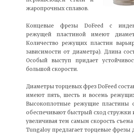
жаропрочных сплавов.
Концевые фрезы DoFeed с индек
режущей пластиной имеют диамет
Количество режущих пластин варьир
зависимости от диаметра). Длина сост
Особый выступ придает устойчивос
большой скорости.
Диаметры торцевых фрез DoFeed состав
имеют пять, шесть и восемь режущих
Высокоплотные режущие пластины с
обеспечивают быстрый сход стружки 
увеличивая тем самым скорость съема
Tungaloy предлагает торцевые фрезы дли