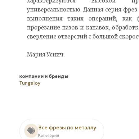
характеризуются высокой пр
универсальностью. Данная серия фрез
выполнения таких операций, как ф
прорезание пазов и канавок, обработ
сверление отверстий с большой скорос
Мария Уснич
компании и бренды
Tungaloy
Все фрезы по металлу
Категория