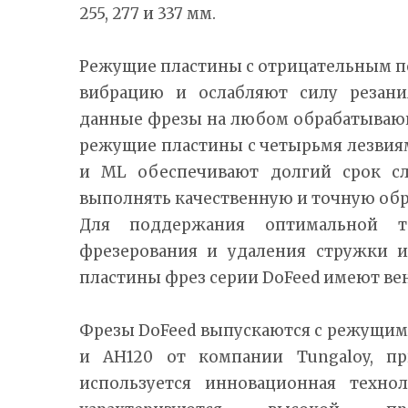
255, 277 и 337 мм.
Режущие пластины с отрицательным 
вибрацию и ослабляют силу резания
данные фрезы на любом обрабатываю
режущие пластины с четырьмя лезвия
и ML обеспечивают долгий срок с
выполнять качественную и точную обр
Для поддержания оптимальной т
фрезерования и удаления стружки 
пластины фрез серии DoFeed имеют ве
Фрезы DoFeed выпускаются с режущим
и AH120 от компании Tungaloy, пр
используется инновационная техно