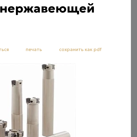
и нержавеющей
ться
печать
сохранить как pdf