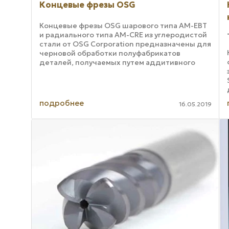
Концевые фрезы OSG
Концевые фрезы OSG шарового типа AM-EBT
и радиального типа AM-CRE из углеродистой
стали от OSG Corporation предназначены для
черновой обработки полуфабрикатов
деталей, получаемых путем аддитивного
производства, а также путем формования.
Концевая ...
подробнее
16.05.2019