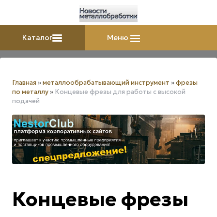
Каталог
Меню
Главная
»
металлообрабатывающий инструмент
»
фрезы
по металлу
»
Концевые фрезы для работы с высокой
подачей
Концевые фрезы