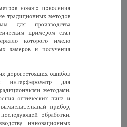
метров нового поколения
ание традиционных методов
ным для производства
ссическим примером стал
зеркало которого имело
ых замеров и получения
ких дорогостоящих ошибок
ий интерферометр для
традиционными методами.
рения оптических линз и
 вычислительный прибор,
последующей обработки.
зводству инновационных