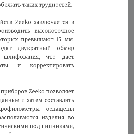
бежать таких трудностей.
йств Zeeko заключается в
оизводить высокоточное
оторых превышают 15 мм.
водят двукратный обмер
 шлифования, что дает
таты и корректировать
 приборов Zeeko позволяет
данные и затем составлять
Профилометры оснащены
асполагаются изделия во
атическими подшипниками,