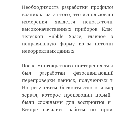
Необходимость разработки профило
возникла из-за того, что использов
измерения является недостаточ
высококачественных приборов. Кла
телескоп Hubble Space, главное 
неправильную форму из-за неточн
некорректных данных.
После многократного повторения та
был разработан фазосдвигающ
перепроверки данных, полученных 
Но результаты бесконтактного изме
зеркал, которое производил новый
были сложными для восприятия и 
Вскоре начались работы по прои