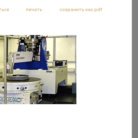
ться
печать
сохранить как pdf