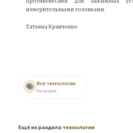
противовесами для зажимных ус
измерительными головками.
Татьяна Кравченко
Все технологии
Категория
Ещё из раздела
технологии