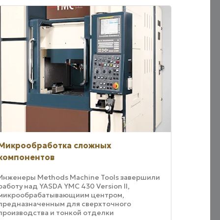
Микрообработка сложных
компонентов
Инженеры Methods Machine Tools завершили
работу над YASDA YMC 430 Version II,
микрообрабатывающиим центром,
предназначенным для сверхточного
производства и тонкой отделки