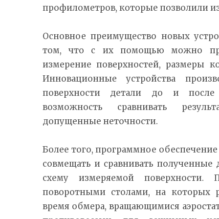
профилометров, которые позволили из
Основное преимущество новых устро
том, что с их помощью можно пр
измерение поверхностей, размеры к
Инновационные устройства произ
поверхности детали до и после
возможность сравнивать резуль
допущенные неточности.
Более того, программное обеспечение
совмещать и сравнивать полученные 
схему измеряемой поверхности. 
поворотными столами, на которых р
время обмера, вращающимися аэрост