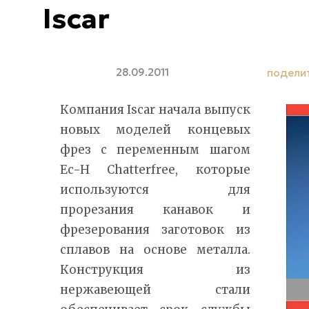
Iscar
28.09.2011
подели
Компания Iscar начала выпуск
новых моделей концевых
фрез с переменным шагом
Ec-H Chatterfree, которые
используются для
прорезания канавок и
фрезерования заготовок из
сплавов на основе металла.
Конструкция из
нержавеющей стали