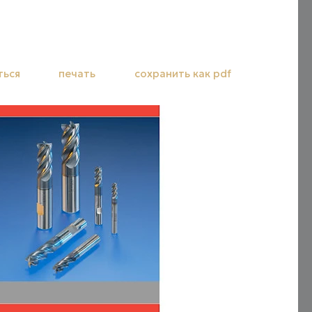
ться
печать
сохранить как pdf