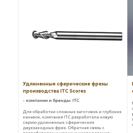
Удлиненные сферические фрезы
производства ITC Scores
компании и бренды: ITC
Для обработки сложных заготовок и глубоких
канавок, компания ITC разработала новую
серию удлиненных сферических
двухзаходных фрез. Обратная связь с
потребителем и научные исследования