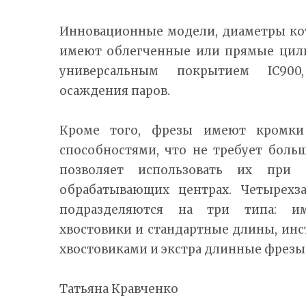
Инновационные модели, диаметры кот
имеют облегченные или прямые цили
универсальным покрытием IC900
осаждения паров.
Кроме того, фрезы имеют кромк
способностями, что не требует боль
позволяет использовать их при
обрабатывающих центрах. Четырехз
подразделяются на три типа: и
хвостовики и стандартные длины, ин
хвостовиками и экстра длинные фрезы 4
Татьяна Кравченко