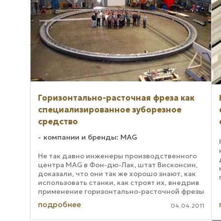
Горизонтально-расточная фреза как
специализированное зуборезное
средство
компании и бренды: MAG
Не так давно инженеры производственного
центра MAG в Фон-дю-Лак, штат Висконсин,
доказали, что они так же хорошо знают, как
использовать станки, как строят их, внедрив
применение горизонтально-расточной фрезы
и специально разработанных инструментов ...
подробнее
04.04.2011