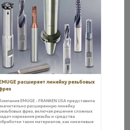
EMUGE расширяет линейку резьбовых
фрез
Компания EMUGE - FRANKEN USA представила
значительно расширенную линейку
резьбовых фрез, включая решения сложных
задач нарезания резьбы и средства
обработки таких материалов, как никелевые
сплавы, титан, высокопрочные стали,