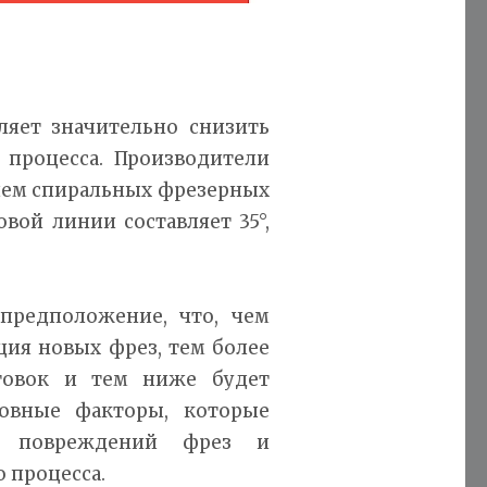
оляет значительно снизить
 процесса. Производители
ием спиральных фрезерных
вой линии составляет 35°,
предположение, что, чем
ция новых фрез, тем более
отовок и тем ниже будет
овные факторы, которые
х повреждений фрез и
 процесса.