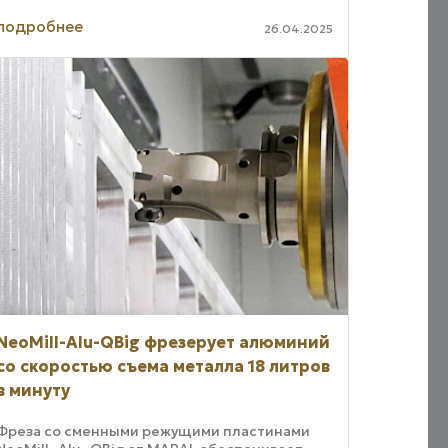
закаленные ...
подробнее
26.04.2025
NeoMill-Alu-QBig фрезерует алюминий
со скоростью съема металла 18 литров
в минуту
Фреза со сменными режущими пластинами