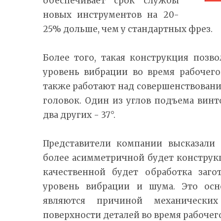
обеспечивает срок службы
новых инструментов на 20-
25% дольше, чем у стандартных фрез.
Более того, такая конструкция позв
уровень вибрации во время рабочего
также работают над совершенствован
головок. Один из углов подъема винто
два других - 37°.
Представители компании высказали 
более асимметричной будет конструк
качественной будет обработка заг
уровень вибрации и шума. Это осн
являются причиной механически
поверхности деталей во время рабочего