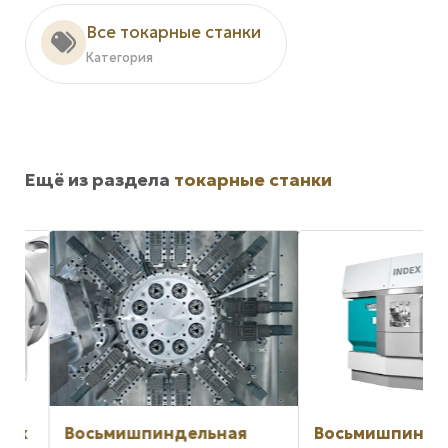
Все токарные станки
Категория
Ещё из раздела
токарные станки
ок
Восьмишпиндельная
Восьмишпиндел