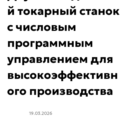
й токарный станок
с числовым
программным
управлением для
высокоэффективн
ого производства
19.03.2026