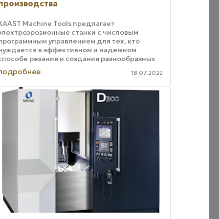
производства
KAAST Machine Tools предлагает
электроэрозионные станки с числовым
программным управлением для тех, кто
нуждается в эффективном и надежном
способе резания и создания разнообразных
инструментов, которые могут потребоваться
подробнее
18.07.2022
в их мастерских. ...