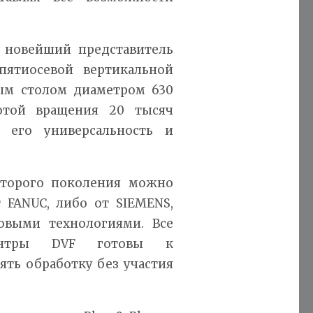
, новейший представитель
пятиосевой вертикальной
ым столом диаметром 630
отой вращения 20 тысяч
 его универсальность и
второго поколения можно
 FANUC, либо от SIEMENS,
овыми технологиями. Все
центры DVF готовы к
ять обработку без участия