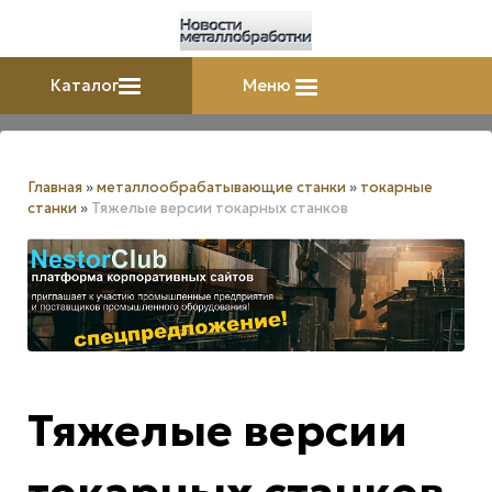
Каталог
Меню
Главная
»
металлообрабатывающие станки
»
токарные
станки
»
Тяжелые версии токарных станков
Тяжелые версии