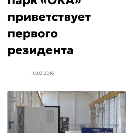
парк «ОКА»
приветствует
первого
резидента
10.03.2016