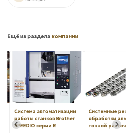
Ещё из раздела
компании
Система автоматизации
Системные реше
работы станков Brother
обработки алюм
SPEEDIO серии R
точной расточки