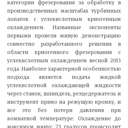
категории фрезерования за обработку в
производственных масштабах турбинных
лопаток с углекислотным криогенным
охлаждением. Названные экспоненты
первыми провели живую демонстрацию
совместно разработанного решения в
области криогенного фрезерования с
углекислотным охлаждением весной 2013
года. Наиболее характерной особенностью
подхода является подача жидкой
углекислотной охлаждающей жидкости
через станок, шпиндель, резцедержатель и
инструмент прямо на режущую кромку, и
все это без потери давления при
комнатной температуре. Охлаждение до
максимум минус 73 градусов происходит