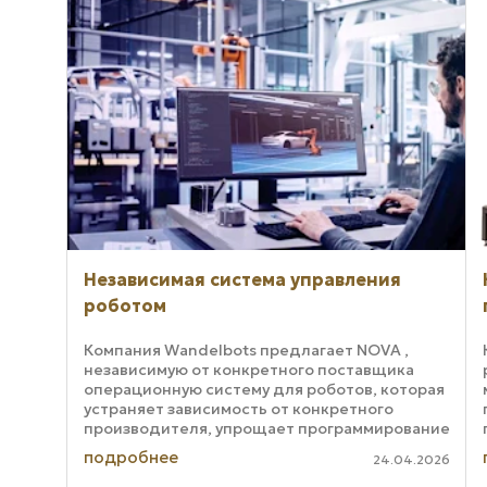
Независимая система управления
роботом
Компания Wandelbots предлагает NOVA ,
независимую от конкретного поставщика
операционную систему для роботов, которая
устраняет зависимость от конкретного
производителя, упрощает программирование
и позволяет автоматизировать процессы с
подробнее
24.04.2026
помощью ...