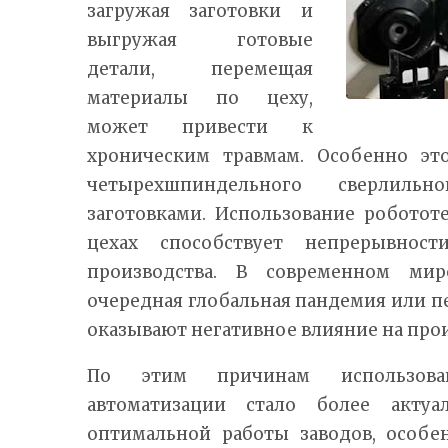
загружая заготовки и
выгружая готовые
детали, перемещая
материалы по цеху,
может привести к
хроническим травмам. Особенно это
четырехшпиндельного сверлиль
заготовками. Использование роботот
цехах способствует непрерывност
производства. В современном ми
очередная глобальная пандемия или пе
оказывают негативное влияние на про
По этим причинам использова
автоматизации стало более акту
оптимальной работы заводов, особ