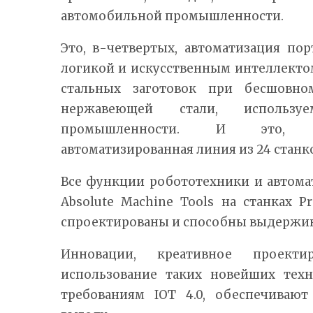
автомобильной промышленности.
Это, в-четвертых, автоматизация по
логикой и искусственным интеллекто
стальных заготовок при бесшовно
нержавеющей стали, использу
промышленности. И это, в
автоматизированная линия из 24 станк
Все функции робототехники и автома
Absolute Machine Tools на станках P
спроектированы и способны выдержив
Инновации, креативное проекти
использование таких новейших техн
требованиям IOT 4.0, обеспечиваю