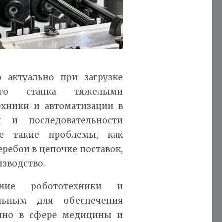
 актуально при загрузке
ного станка тяжелыми
ехники и автоматизации в
и и последовательности
ре такие проблемы, как
ребои в цепочке поставок,
изводство.
ние робототехники и
альным для обеспечения
енно в сфере медицины и