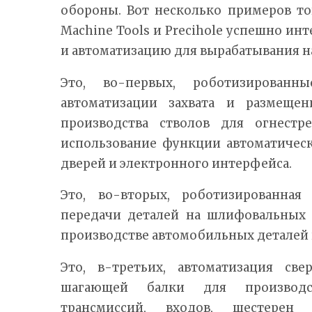
обороны. Вот несколько примеров то
Machine Tools и Precihole успешно ин
и автоматизацию для вырабатывания 
Это, во-первых, роботизирован
автоматизации захвата и размещен
производства стволов для огнестр
использование функции автоматичес
дверей и электронного интерфейса.
Это, во-вторых, роботизированная
передачи деталей на шлифовальных 
производстве автомобильных деталей
Это, в-третьих, автоматизация св
шагающей балки для производс
трансмиссий, входов, шестере