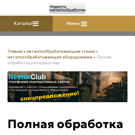
Каталог
Меню
Главная
»
металлообрабатывающие станки
»
металлообрабатывающее оборудование
»
Полная
обработка роторных пар
Полная обработка