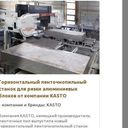
Горизонтальный ленточнопильный
станок для резки алюминиевых
блоков от компании KASTO
компании и бренды: KASTO
Компания KASTO, немецкий производитель
ленточных пил выпустила новый
горизонтальный ленточнопильный станок