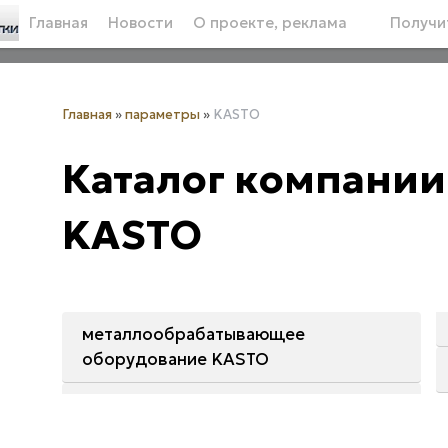
Главная
Новости
О проекте, реклама
Получит
Главная
»
параметры
»
KASTO
Каталог компании
KASTO
металлообрабатывающее
оборудование KASTO