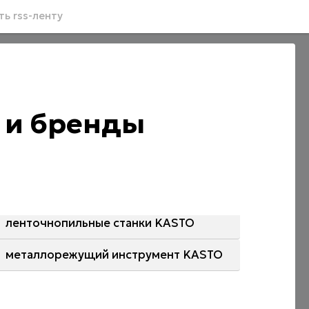
ь rss-ленту
 и бренды
ленточнопильные станки KASTO
металлорежущий инструмент KASTO