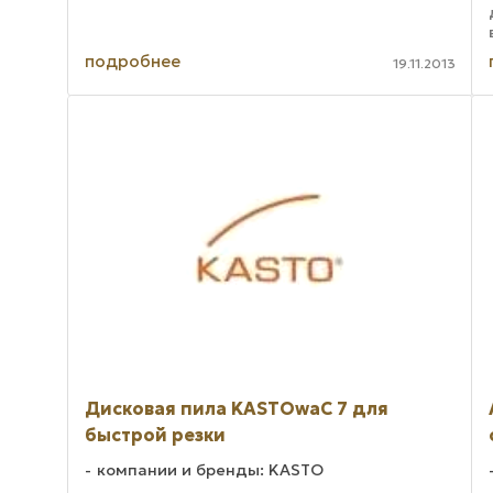
Возможно оснащение пилы устройством ...
подробнее
19.11.2013
Дисковая пила KASTOwaC 7 для
быстрой резки
компании и бренды: KASTO