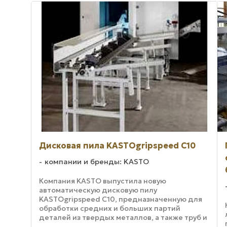
Дисковая пила KASTOgripspeed C10
компании и бренды: KASTO
Компания KASTO выпустила новую
автоматическую дисковую пилу
KASTOgripspeed C10, предназначенную для
обработки средних и больших партий
деталей из твердых металлов, а также труб и
профилей из различных материалов.