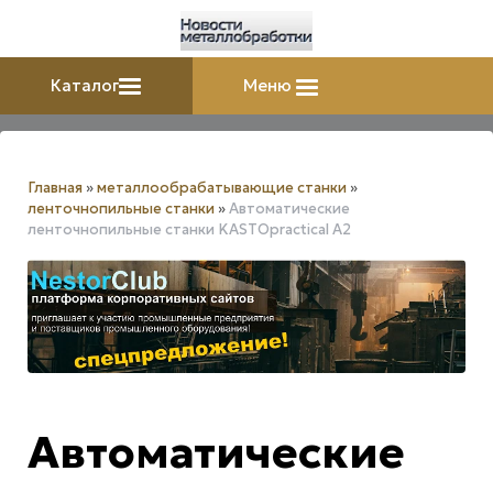
Каталог
Меню
Главная
»
металлообрабатывающие станки
»
ленточнопильные станки
»
Автоматические
ленточнопильные станки KASTOpractical A2
Автоматические