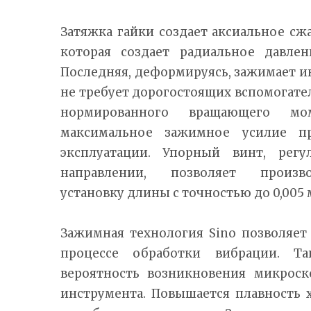
Затяжка гайки создает аксиальное сжа
которая создает радиальное давле
Последняя, деформируясь, зажимает и
не требует дорогостоящих вспомогат
нормированного вращающего мо
максимальное зажимное усилие п
эксплуатации. Упорный винт, рег
направлении, позволяет произв
установку длины с точностью до 0,005
Зажимная технология Sino позволяет
процессе обработки вибрации. Т
вероятность возникновения микрос
инструмента. Повышается плавность 