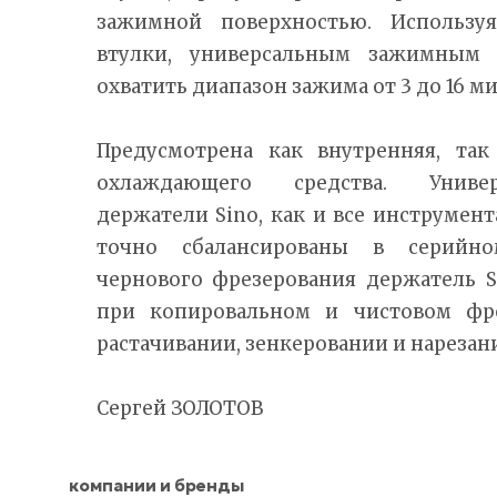
зажимной поверхностью. Использу
втулки, универсальным зажимным
охватить диапазон зажима от 3 до 16 м
Предусмотрена как внутренняя, та
охлаждающего средства. Универ
держатели Sino, как и все инструмен
точно сбалансированы в серийн
чернового фрезерования держатель 
при копировальном и чистовом фре
растачивании, зенкеровании и нарезан
Сергей ЗОЛОТОВ
компании и бренды