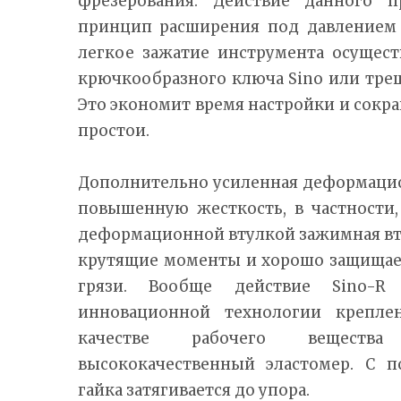
фрезерования. Действие данного п
принцип расширения под давлением 
легкое зажатие инструмента осущест
крючкообразного ключа Sino или тре
Это экономит время настройки и сок
простои.
Дополнительно усиленная деформацио
повышенную жесткость, в частности,
деформационной втулкой зажимная в
крутящие моменты и хорошо защищае
грязи. Вообще действие Sino-R
инновационной технологии креплен
качестве рабочего вещества
высококачественный эластомер. С 
гайка затягивается до упора.