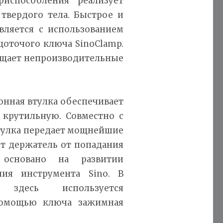
риспособления реализует
твердого тела. Быстрое и
вляется с использованием
щоточого ключа SinoClamp.
ращает непроизводительные
нная втулка обеспечивает
 крутильную. Совместно с
тулка передает мощнейшие
т держатель от попадания
 основано на развитии
ия инструмента Sino. В
 здесь используется
помощью ключа зажимная