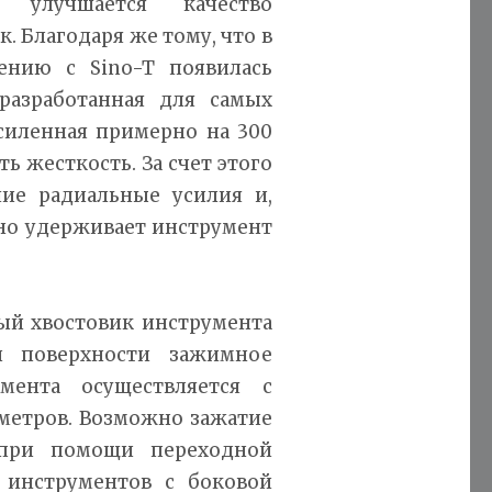
 улучшается качество
. Благодаря же тому, что в
ению с Sino-T появилась
разработанная для самых
усиленная примерно на 300
ь жесткость. За счет этого
ие радиальные усилия и,
жно удерживает инструмент
тый хвостовик инструмента
й поверхности зажимное
мента осуществляется с
етров. Возможно зажатие
 при помощи переходной
 инструментов с боковой