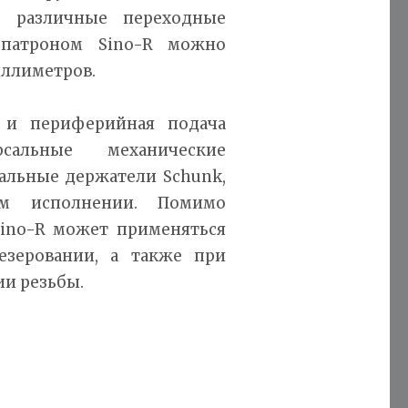
я различные переходные
 патроном Sino-R можно
иллиметров.
к и периферийная подача
сальные механические
тальные держатели Schunk,
ом исполнении. Помимо
Sino-R может применяться
зеровании, а также при
ии резьбы.