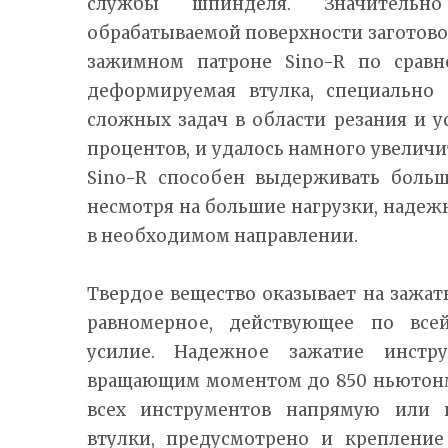
службы шпинделя. Значительно
обрабатываемой поверхности заготовок
зажимном патроне Sino-R по сравн
деформируемая втулка, специально 
сложных задач в области резания и 
процентов, и удалось намного увеличит
Sino-R способен выдерживать больш
несмотря на большие нагрузки, наде
в необходимом направлении.
Твердое вещество оказывает на зажа
равномерное, действующее по все
усилие. Надежное зажатие инстру
вращающим моментом до 850 ньютонм
всех инструментов напрямую или
втулки, предусмотрено и крепление