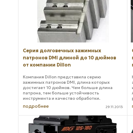
Серия долговечных зажимных
патронов DMI длиной до 10 дюймов
от компании Dillon
Компания Dillon представила серию
зажимных патронов DMI, длина которых
достигает 10 дюймов. Чем больше длина
патрона, тем больше устойчивость
инструмента и качество обработки.
Увеличение длины патрона позволяет
подробнее
29.11.2013
сократить время и стоимость обработки ...