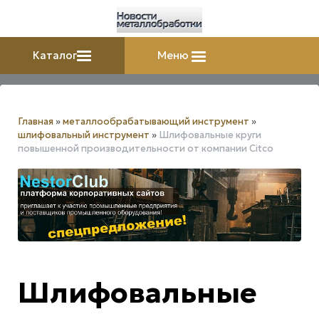
Каталог
Меню
Главная
»
металлообрабатывающий инструмент
»
шлифовальный инструмент
»
Шлифовальные круги
повышенной производительности от компании Citco
Шлифовальные