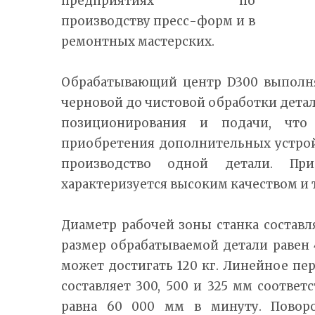
предприятиях по
производству пресс-форм и в
ремонтных мастерских.
Обрабатывающий центр D300 выполня
черновой до чистовой обработки детал
позиционирования и подачи, что
приобретения дополнительных устрой
производство одной детали. Пр
характеризуется высоким качеством и
Диаметр рабочей зоны станка состав
размер обрабатываемой детали равен 4
может достигать 120 кг. Линейное пер
составляет 300, 500 и 325 мм соответ
равна 60 000 мм в минуту. Поворо