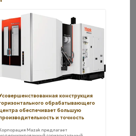
ы
Усовершенствованная конструкция
горизонтального обрабатывающего
центра обеспечивает большую
производительность и точность
Корпорация Mazak предлагает
модернизированный горизонтальный