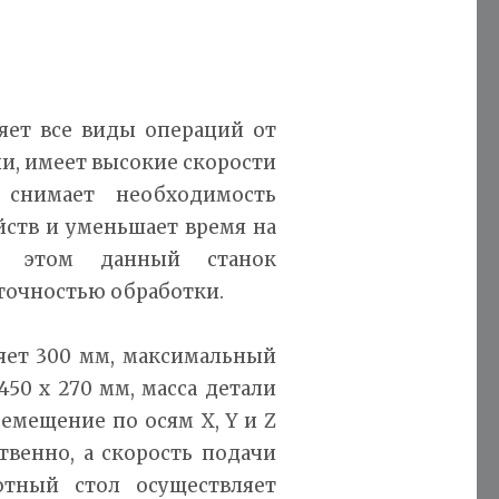
ет все виды операций от
и, имеет высокие скорости
 снимает необходимость
ств и уменьшает время на
и этом данный станок
 точностью обработки.
ляет 300 мм, максимальный
50 х 270 мм, масса детали
емещение по осям X, Y и Z
ственно, а скорость подачи
тный стол осуществляет