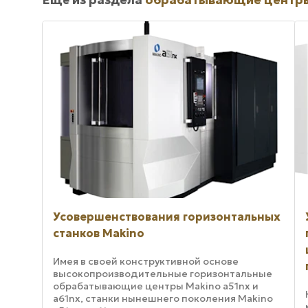
Ещё из раздела
обрабатывающие центр
Усовершенствования горизонтальных
станков Makino
Имея в своей конструктивной основе
высокопроизводительные горизонтальные
обрабатывающие центры Makino a51nx и
a61nx, станки нынешнего поколения Makino