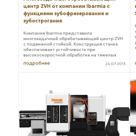
центр ZVH от компании Ibarmia с
функциями зубофрезерования и
зубострогания
Компания Ibarmia представила
многозадачный обрабатывающий центр ZVH
с подвижной стойкой. Конструкция станка
обеспечивает устойчивость при
высокоскоростной обработке на тяжелых
режимах. Как утверждают специалисты
подробнее
24.07.2013
компании-производителя, детали ...