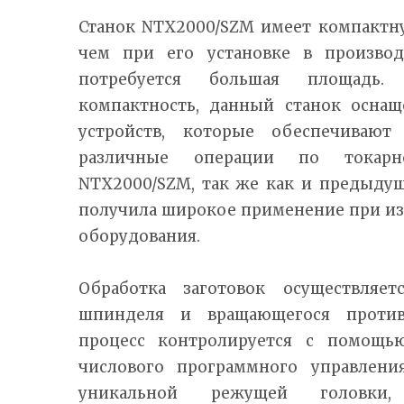
Станок NTX2000/SZM имеет компактну
чем при его установке в произво
потребуется большая площадь
компактность, данный станок осна
устройств, которые обеспечивают
различные операции по токарн
NTX2000/SZM, так же как и предыдущ
получила широкое применение при и
оборудования.
Обработка заготовок осуществляет
шпинделя и вращающегося против
процесс контролируется с помощь
числового программного управления
уникальной режущей головки