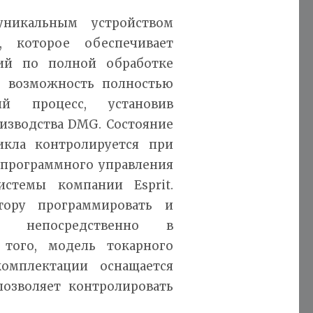
уникальным устройством
, которое обеспечивает
ий по полной обработке
ь возможность полностью
ный процесс, установив
изводства DMG. Состояние
икла контролируется при
 программного управления
стемы компании Esprit.
тору программировать и
я непосредственно в
 того, модель токарного
омплектации оснащается
позволяет контролировать