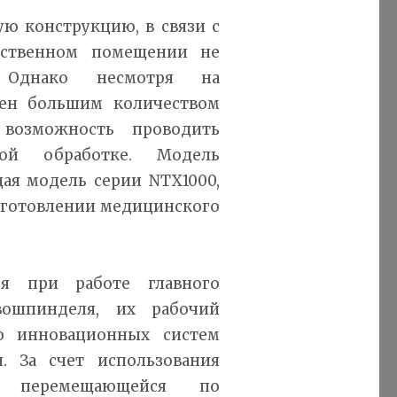
ю конструкцию, в связи с
дственном помещении не
. Однако несмотря на
щен большим количеством
 возможность проводить
ой обработке. Модель
ая модель серии NTX1000,
зготовлении медицинского
ся при работе главного
ошпинделя, их рабочий
ю инновационных систем
. За счет использования
, перемещающейся по