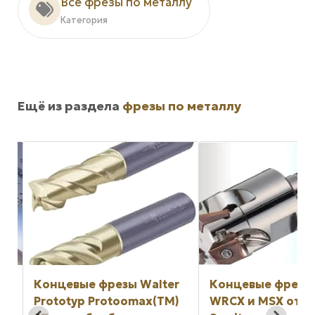
Все фрезы по металлу
Категория
Ещё из раздела
фрезы по металлу
ut
Концевые фрезы Walter
Концевые фрезы
Prototyp Protoomax(TM)
WRCX и MSX от к