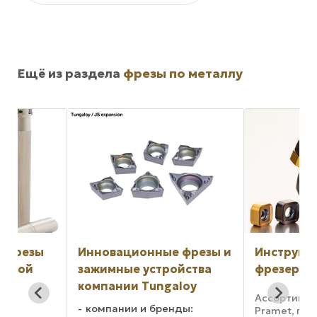
Ещё из раздела
фрезы по металлу
Инновационные фрезы и
Инструмент глуб
зажимные устройства
фрезерования
компании Tungaloy
Ассортимент фрез 
компании и бренды:
Pramet, предназна