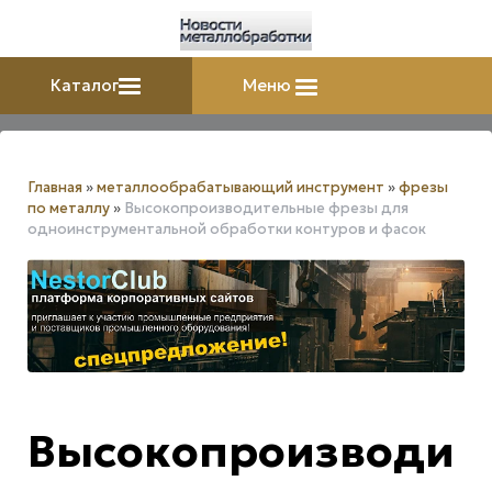
Каталог
Меню
Главная
»
металлообрабатывающий инструмент
»
фрезы
по металлу
»
Высокопроизводительные фрезы для
одноинструментальной обработки контуров и фасок
Высокопроизводи