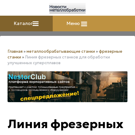
Каталог
Меню
Главная
»
металлообрабатывающие станки
»
фрезерные
станки
»
Линия фрезерных станков для обработки
улучшенных суперсплавов
Линия фрезерных