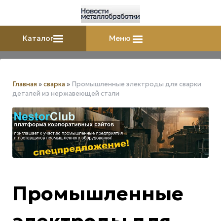
Каталог
Меню
Главная
»
сварка
»
Промышленные электроды для сварки
деталей из нержавеющей стали
Промышленные