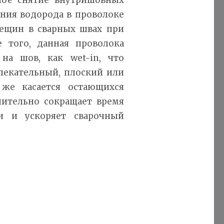
ния водорода в проволоке
рещин в сварных швах при
 того, данная проволока
на шов, как wet-in, что
влекательный, плоский или
же касается остающихся
чительно сокращает время
и и ускоряет сварочный