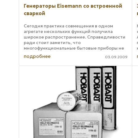
Генераторы Eisemann со встроенной
сваркой
Сегодня практика совмещения в одном
агрегате нескольких функций получила
широкое распространение. Справедливости
ради стоит заметить, что
многофункциональные бытовые приборы не
всегда оправдывают ожидания
подробнее
03.09.2009
потребителей. Совсем иное дело – ...