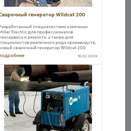
Сварочный генератор Wildcat 200
Разработанный специалистами компании
Miller Electric для профессионалов
техсервиса и ремонта, а также для
специалистов различного рода производств,
новый сварочный генератор Wildcat 200
обеспечивает промышленное качество
подробнее
16.02.2009
сварочных работ, ...