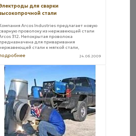
Электроды для сварки
высокопрочной стали
Компания Arcos Industries предлагает новую
сварную проволоку из нержавеющей стали
Arcos 312. Непокрытая проволока
предназначена для приваривания
нержавеющей стали к мягкой стали,
покрытая для того, чтобы сваривать
подробнее
24.06.2009
высокопрочные стали, которые трудно ...