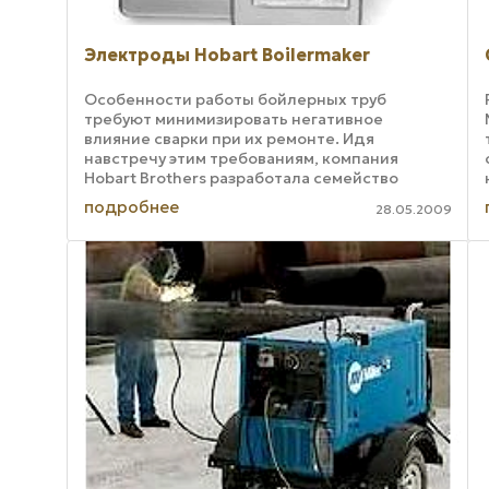
Электроды Hobart Boilermaker
Особенности работы бойлерных труб
требуют минимизировать негативное
влияние сварки при их ремонте. Идя
навстречу этим требованиям, компания
Hobart Brothers разработала семейство
стержневых низкосплавных электродов
подробнее
28.05.2009
Hobart Boilermaker, чтобы ...