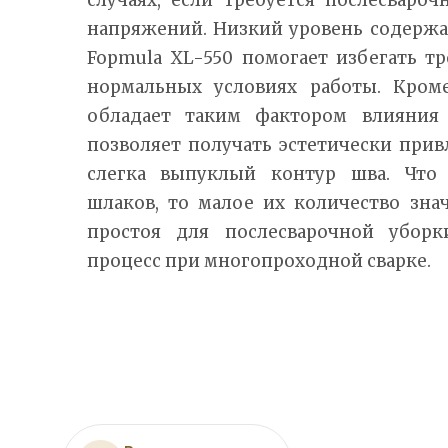
напряжений. Низкий уровень содержа
Fopmula XL-550 помогает избегать т
нормальных условиях работы. Кроме
обладает таким фактором влияния 
позволяет получать эстетически при
слегка выпуклый контур шва. Что 
шлаков, то малое их количество зна
простоя для послесварочной уборк
процесс при многопроходной сварке.