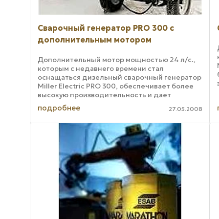
Сварочный генератор PRO 300 с
дополнительным мотором
Дополнительный мотор мощностью 24 л/с.,
которым с недавнего времени стал
оснащаться дизельный сварочный генератор
Miller Electric PRO 300, обеспечивает более
высокую производительность и дает
возможность работать с электродами
подробнее
27.05.2008
больших размеров, а ...