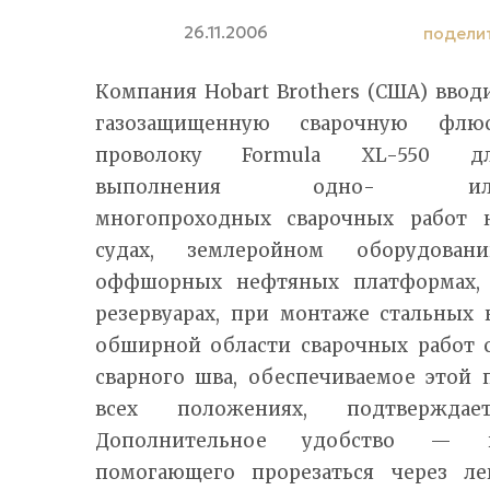
26.11.2006
подели
Компания Hobart Brothers (США) ввод
газозащищенную сварочную флю
проволоку Formula XL-550 д
выполнения одно- ил
многопроходных сварочных работ 
судах, землеройном оборудовани
оффшорных нефтяных платформах,
резервуарах, при монтаже стальных 
обширной области сварочных работ с
сварного шва, обеспечиваемое этой 
всех положениях, подтверждает
Дополнительное удобство — на
помогающего прорезаться через л