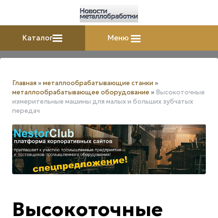
Каталог
Меню
Главная
»
металлообрабатывающие станки
»
металлообрабатывающее оборудование
»
Высокоточные
измерительные машины для малых и больших зубчатых
передач
Высокоточные