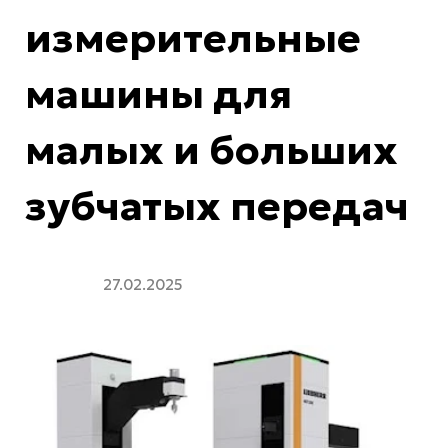
измерительные
машины для
малых и больших
зубчатых передач
27.02.2025