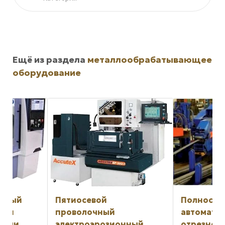
Ещё из раздела
металлообрабатывающее
оборудование
Пятиосевой
Полностью
проволочный
автоматизирова
электроэрозионный
отрезной станок