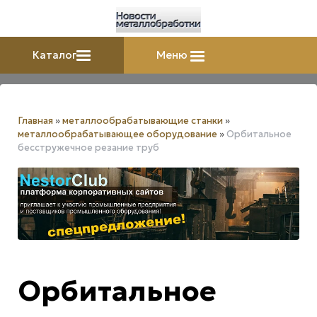
Каталог
Меню
Главная
»
металлообрабатывающие станки
»
металлообрабатывающее оборудование
»
Орбитальное
бесстружечное резание труб
Орбитальное