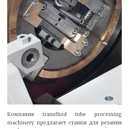
Компания transfluid tube processing
machinery предлагает станки для резания