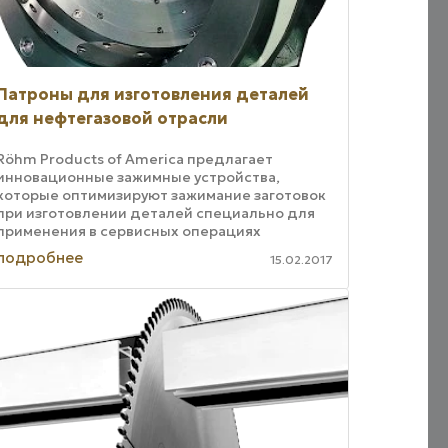
Патроны для изготовления деталей
для нефтегазовой отрасли
Röhm Products of America предлагает
инновационные зажимные устройства,
которые оптимизируют зажимание заготовок
при изготовлении деталей специально для
применения в сервисных операциях
нефтегазовой отрасли. Шарнирные патроны
подробнее
15.02.2017
HSFZ позволяют выполнять ...