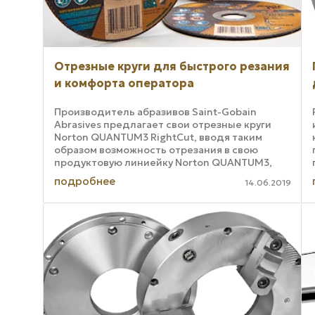
Отрезные круги для быстрого резания
и комфорта оператора
Производитель абразивов Saint-Gobain
Abrasives предлагает свои отрезные круги
Norton QUANTUM3 RightCut, вводя таким
образом возможность отрезания в свою
продуктовую линиейку Norton QUANTUM3,
NQ3, которая также включает шлифовальные
подробнее
14.06.2019
круги с ...