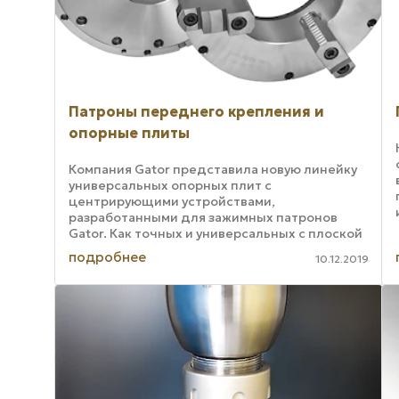
Патроны переднего крепления и
опорные плиты
Компания Gator представила новую линейку
универсальных опорных плит с
центрирующими устройствами,
разработанными для зажимных патронов
Gator. Как точных и универсальных с плоской
задней стенкой, так и регулируемых
подробнее
10.12.2019
переднего крепления. Опорные плиты ...