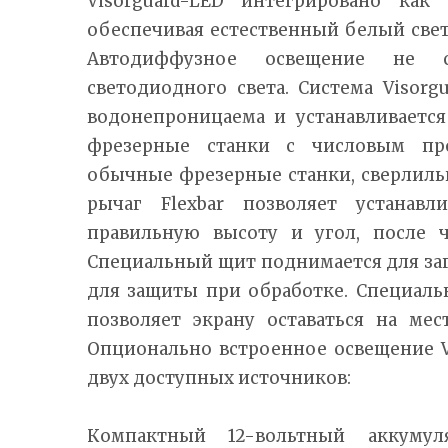
Visorguard-LED интегрировано как 
обеспечивая естественный белый свет 
Автодиффузное освещение не с
светодиодного света. Система Visorg
водонепроницаема и устанавливаетс
фрезерные станки с числовым пр
обычные фрезерные станки, сверлиль
рычаг Flexbar позволяет устанавл
правильную высоту и угол, после ч
Специальный щит поднимается для заг
для защиты при обработке. Специал
позволяет экрану оставаться на мес
Опционально встроенное освещение V
двух доступных источников:
Компактный 12-вольтный аккумул