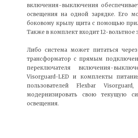
включения-выключения обеспечивает
освещения на одной зарядке. Его м
боковому крылу щита с помощью прил
Также в комплект входит 12-вольтное 
Либо система может питаться через
трансформатор с прямым подключен
переключателя включения-выклю
Visorguard-LED и комплекты питан
пользователей Flexbar Visorguar
модернизировать свою текущую си
освещения.