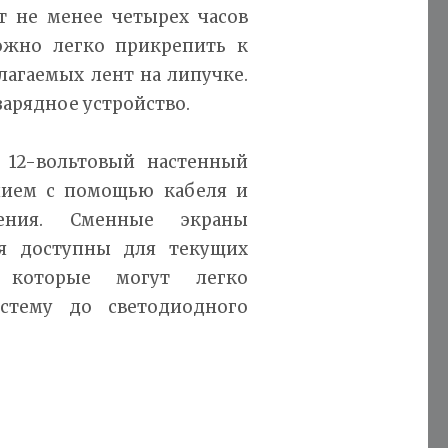
 не менее четырех часов
ожно легко прикрепить к
агаемых лент на липучке.
зарядное устройство.
 12-вольтовый настенный
ием с помощью кабеля и
чения. Сменные экраны
ия доступны для текущих
d, которые могут легко
стему до светодиодного