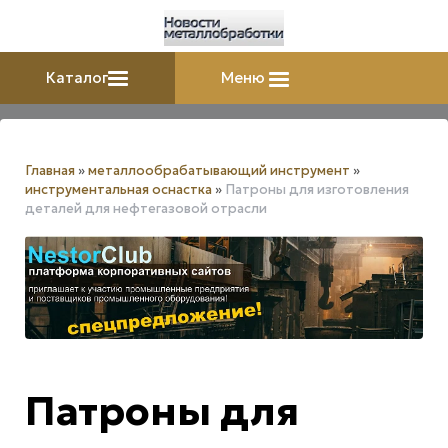
Каталог
Меню
Главная
»
металлообрабатывающий инструмент
»
инструментальная оснастка
»
Патроны для изготовления
деталей для нефтегазовой отрасли
Патроны для