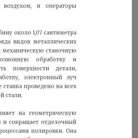
 воздухом, и операторы
ину около 1,07 сантиметра
ряда видов металлических
х механическую станочную
эрозионную обработку и
ть поверхности детали,
ботку, электронный луч
е станка проведено на всех
й стали.
лияет на геометрическую
и и сокращает отделочный
роцессами полировки. Она