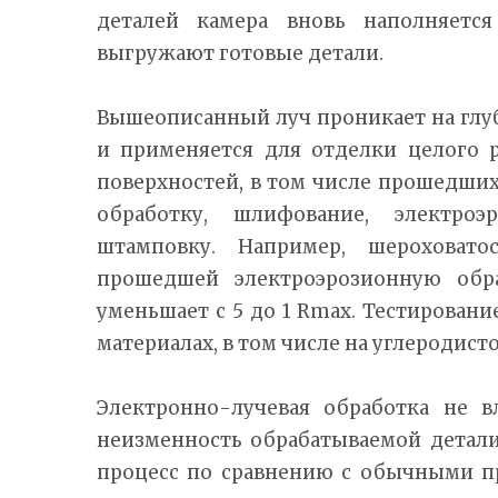
деталей камера вновь наполняется
выгружают готовые детали.
Вышеописанный луч проникает на глуб
и применяется для отделки целого 
поверхностей, в том числе прошедши
обработку, шлифование, электро
штамповку. Например, шероховатос
прошедшей электроэрозионную обра
уменьшает с 5 до 1 Rmax. Тестировани
материалах, в том числе на углеродисто
Электронно-лучевая обработка не в
неизменность обрабатываемой детал
процесс по сравнению с обычными п