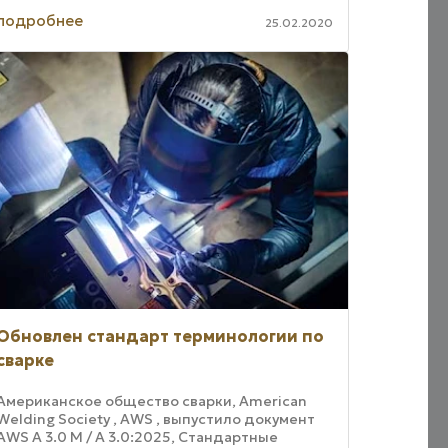
подробнее
25.02.2020
Обновлен стандарт терминологии по
сварке
Американское общество сварки, American
Welding Society , AWS , выпустило документ
AWS A 3.0 M / A 3.0:2025, Стандартные