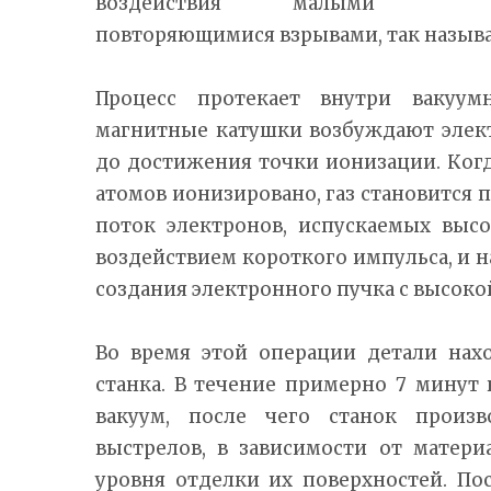
воздействия малыми
повторяющимися взрывами, так назыв
Процесс протекает внутри вакуум
магнитные катушки возбуждают элек
до достижения точки ионизации. Ког
атомов ионизировано, газ становится 
поток электронов, испускаемых выс
воздействием короткого импульса, и н
создания электронного пучка с высоко
Во время этой операции детали нахо
станка. В течение примерно 7 минут
вакуум, после чего станок произв
выстрелов, в зависимости от матери
уровня отделки их поверхностей. По