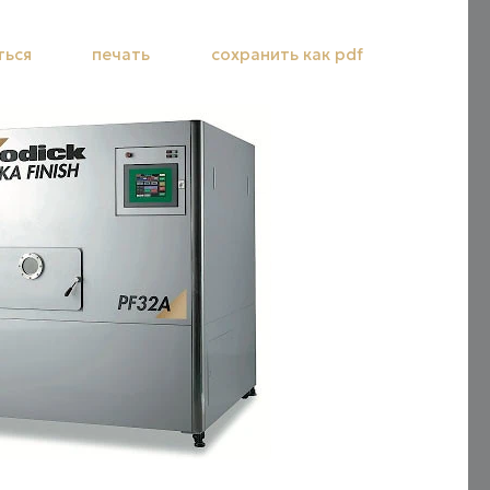
ться
печать
сохранить как pdf