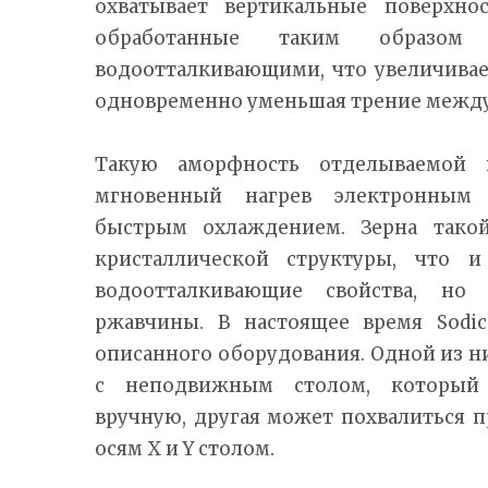
охватывает вертикальные поверхно
обработанные таким образом 
водоотталкивающими, что увеличивае
одновременно уменьшая трение между
Такую аморфность отделываемой 
мгновенный нагрев электронным
быстрым охлаждением. Зерна тако
кристаллической структуры, что 
водоотталкивающие свойства, но
ржавчины. В настоящее время Sodic
описанного оборудования. Одной из ни
с неподвижным столом, который
вручную, другая может похвалиться
осям X и Y столом.