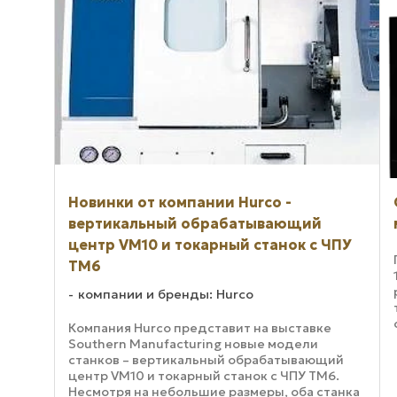
Новинки от компании Нurco -
вертикальный обрабатывающий
центр VM10 и токарный станок с ЧПУ
TM6
компании и бренды: Нurco
Компания Нurco представит на выставке
Southern Manufacturing новые модели
станков – вертикальный обрабатывающий
центр VM10 и токарный станок с ЧПУ TM6.
Несмотря на небольшие размеры, оба станка