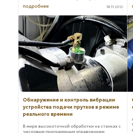
характеризуются высоким уровнем
подробнее
18.11.2012
производительности. ...
Обнаружение и контроль вибрации
устройства подачи прутков в режиме
реального времени
В мире высокоточной обработки на станках с
числовым программным управлением