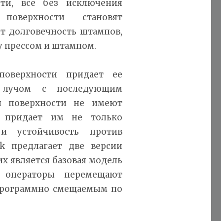
сти, все без исключения
поверхности становят
т долговечность штампов,
 прессом и штампом.
поверхности придает ее
 лучом с последующим
й поверхности не имеют
и придает им не только
 и устойчивость против
k предлагает две версии
х является базовая модель
 операторы перемещают
 программно смещаемым по