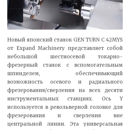
Новый японский станок GEN TURN C 42MYS
от Expand Machinery представляет собой
небольшой шестиосевой токарно-
фрезерный станок с вспомогательным
шпинделем, обеспечивающий
возможность осевого и радиального
фрезерования/сверления на всех десяти
инструментальных станциях. Ось Y
используется в револьверной головке для
фрезерования и сверления вне
центральной линии. Эта универсальная