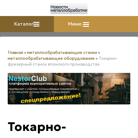
Каталог
Меню
Главная
»
металлообрабатывающие станки
»
металлообрабатывающее оборудование
»
Токарно-
фрезерный станок японского производства
Токарно-