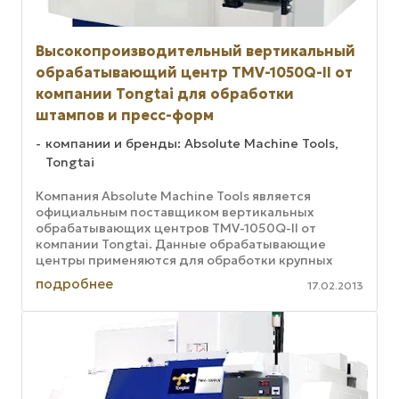
Высокопроизводительный вертикальный
обрабатывающий центр TMV-1050Q-II от
компании Tongtai для обработки
штампов и пресс-форм
компании и бренды: Absolute Machine Tools,
Tongtai
Компания Absolute Machine Tools является
официальным поставщиком вертикальных
обрабатывающих центров TMV-1050Q-II от
компании Tongtai. Данные обрабатывающие
центры применяются для обработки крупных
партий деталей, а также операций по обработке
подробнее
17.02.2013
...