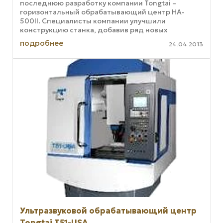
последнюю разработку компании Tongtai –
горизонтальный обрабатывающий центр HA-
500II. Специалисты компании улучшили
конструкцию станка, добавив ряд новых
устройств, облегчающих настройку и управление.
подробнее
24.04.2013
...
Ультразвуковой обрабатывающий центр
Tongtai T51-USA