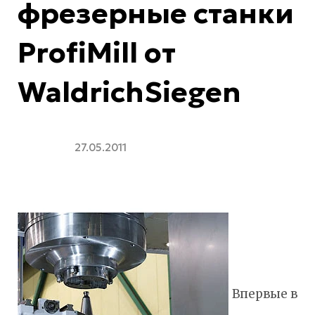
фрезерные станки
ProfiMill от
WaldrichSiegen
27.05.2011
Впервые в