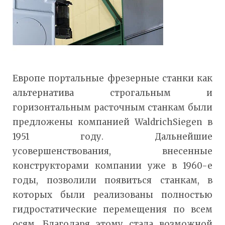
Европе портальные фрезерные станки как
альтернатива строгальным и
горизонтальным расточным станкам были
предложены компанией WaldrichSiegen в
1951 году. Дальнейшие
усовершенствования, внесенные
конструкторами компании уже в 1960-е
годы, позволили появиться станкам, в
которых были реализованы полностью
гидростатические перемещения по всем
осям. Благодаря этому стала возможной