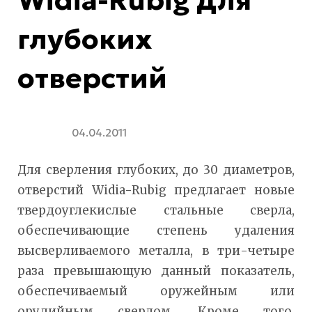
Widia-Rubig для
глубоких
отверстий
04.04.2011
Для сверления глубоких, до 30 диаметров,
отверстий Widia-Rubig предлагает новые
твердоуглекислые стальные сверла,
обеспечивающие степень удаления
высверливаемого металла, в три-четыре
раза превышающую данный показатель,
обеспечиваемый оружейным или
орудийным сверлом. Кроме того,