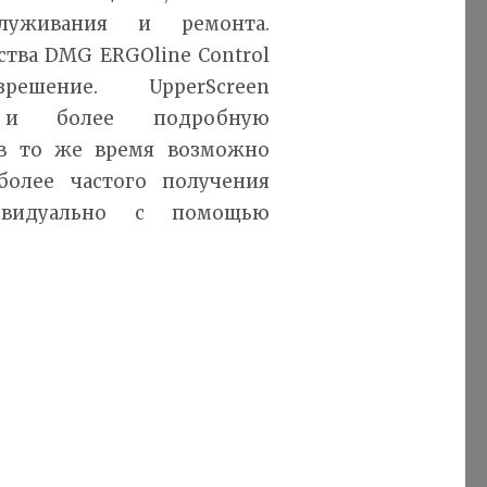
луживания и ремонта.
тва DMG ERGOline Control
решение. UpperScreen
ю и более подробную
в то же время возможно
более частого получения
дивидуально с помощью