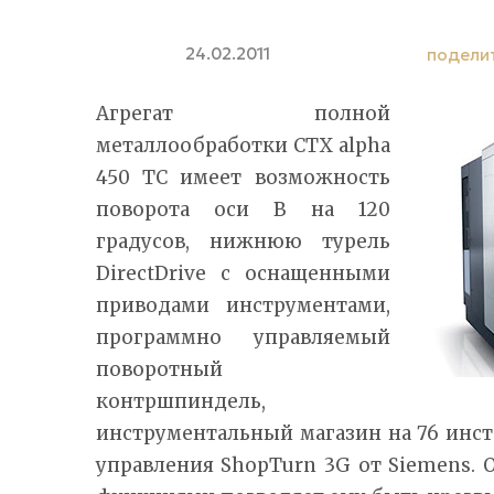
24.02.2011
подели
Агрегат полной
металлообработки CTX alpha
450 TC имеет возможность
поворота оси B на 120
градусов, нижнюю турель
DirectDrive с оснащенными
приводами инструментами,
программно управляемый
поворотный
контршпиндель,
инструментальный магазин на 76 инст
управления ShopTurn 3G от Siemens.