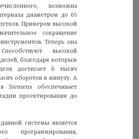
численного, возможна
атериала диаметром до 65
рутков. Примером высокой
начительное сокращение
инструментов. Теперь она
пособствуют высокой
делей, благодаря которым
деля достигает 6 тысяч
ысяч оборотов в минуту. А
я Siemens обеспечивает
тадии проектирования до
 данной системы является
го программирования,