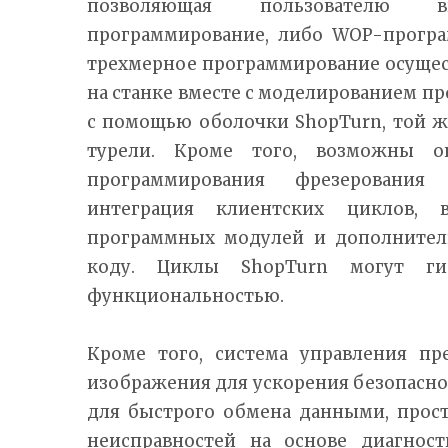
позволяющая пользователю
программирование, либо WOP-програ
трехмерное программирование осущес
на станке вместе с моделированием пр
с помощью оболочки ShopTurn, той же
турели. Кроме того, возможны о
программирования фрезеровани
интеграция клиентских циклов, 
программных модулей и дополнител
коду. Циклы ShopTurn могут ги
функциональностью.
Кроме того, система управления пр
изображения для ускорения безопасной
для быстрого обмена данными, прос
неисправностей на основе диагнос