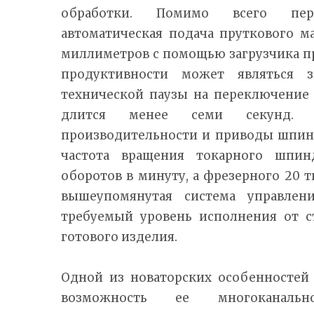
обработки. Помимо всего пере
автоматическая подача пруткового м
миллиметров с помощью загрузчика п
продуктивности может являться з
технической паузы на переключение 
длится менее семи секунд. С
производительности и приводы шпин
частота вращения токарного шпин
оборотов в минуту, а фрезерного 20 т
вышеупомянутая система управлени
требуемый уровень исполнения от с
готового изделия.
Одной из новаторских особенностей
возможность ее многоканально