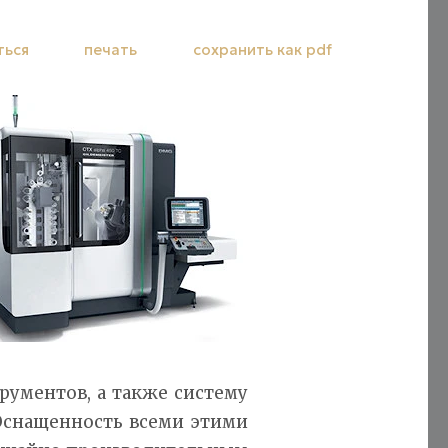
ться
печать
сохранить как pdf
рументов, а также систему
 Оснащенность всеми этими