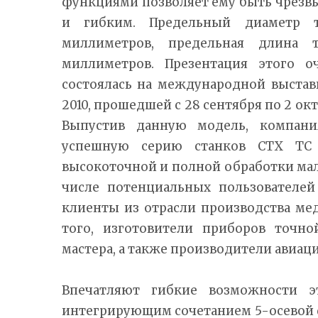
функциями позволяет ему быть чрез
и гибким. Предельный диаметр т
миллиметров, предельная длина 
миллиметров. Презентация этого о
состоялась на международной выста
2010, прошедшей с 28 сентября по 2 окт
Выпустив данную модель, компан
успешную серию станков CTX TC 
высокоточной и полной обработки мал
числе потенциальных пользователей
клиенты из отрасли производства ме
того, изготовители приборов точно
мастера, а также производители авиац
Впечатляют гибкие возможности э
интегрирующим сочетанием 5-осевой 