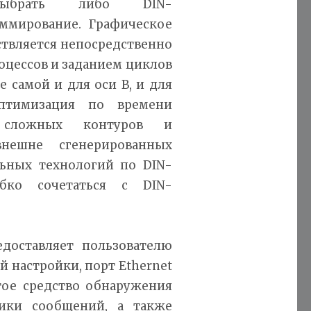
 выбрать либо DIN-
ммирование. Графическое
твляется непосредственно
оцессов и заданием циклов
 самой и для оси B, и для
птимизация по времени
я сложных контуров и
внешне сгенерированных
ьных технологий по DIN-
бко сочетаться с DIN-
едоставляет пользователю
 настройки, порт Ethernet
тое средство обнаружения
тики сообщений, а также