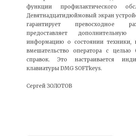
функции профилактического обс
Девятнадцатидюймовый экран устройс
гарантирует превосходное раз
предоставляет дополнительну
информацию о состоянии техники, 
вмешательство оператора с целью 
справок. Это настраивается ин
клавиатуры DMG SOFTkeys.
Сергей ЗОЛОТОВ