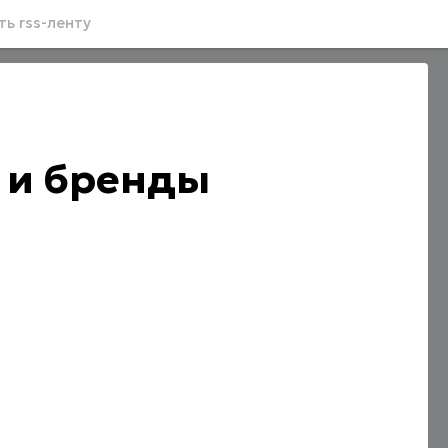
ь rss-ленту
 и бренды