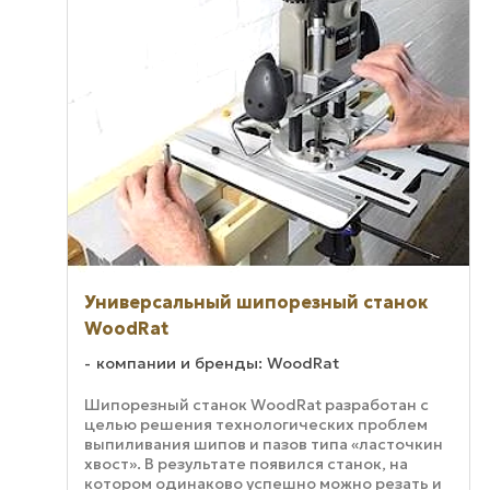
Универсальный шипорезный станок
WoodRat
компании и бренды: WoodRat
Шипорезный станок WoodRat разработан с
целью решения технологических проблем
выпиливания шипов и пазов типа «ласточкин
хвост». В результате появился станок, на
котором одинаково успешно можно резать и