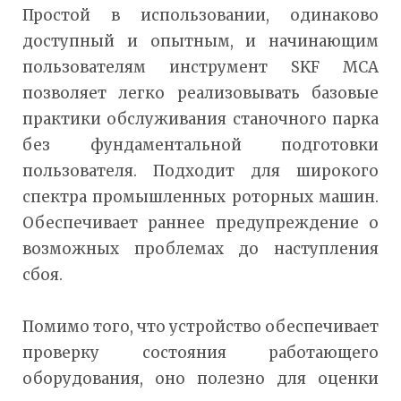
Простой в использовании, одинаково
доступный и опытным, и начинающим
пользователям инструмент SKF MCA
позволяет легко реализовывать базовые
практики обслуживания станочного парка
без фундаментальной подготовки
пользователя. Подходит для широкого
спектра промышленных роторных машин.
Обеспечивает раннее предупреждение о
возможных проблемах до наступления
сбоя.
Помимо того, что устройство обеспечивает
проверку состояния работающего
оборудования, оно полезно для оценки