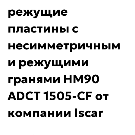
режущие
пластины с
несимметричным
и режущими
гранями HM90
ADCT 1505-CF от
компании Iscar