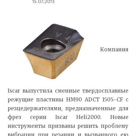
15.07.2013
Компания
Iscar выпустила сменные твердосплавные
режущие пластины HM90 ADCT 1505-CF с
резцедержателями, предназначенные для
фрез серии Iscar Heli2000. Новые
инструменты призваны решить проблему
вибрации при резании и вызванного ею