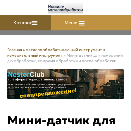
Каталог
Меню
Главная
»
металлообрабатывающий инструмент
»
измерительный инструмент
»
Мини-датчик для измерений
до обработки, во время обработки и после обработки
Мини-датчик для