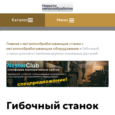
Каталог
Меню
Главная
»
металлообрабатывающие станки
»
металлообрабатывающее оборудование
»
Гибочный
станок для изготовления крупнотоннажных деталей
Гибочный станок